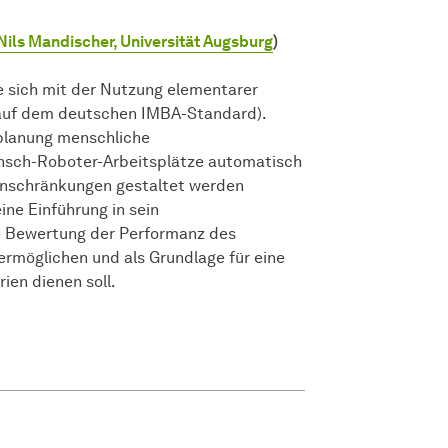
 Nils Mandischer, Universität Augsburg
)
ie sich mit der Nutzung elementarer
 auf dem deutschen IMBA-Standard).
planung menschliche
nsch-Roboter-Arbeitsplätze automatisch
Einschränkungen gestaltet werden
ine Einführung in sein
e Bewertung der Performanz des
rmöglichen und als Grundlage für eine
en dienen soll.