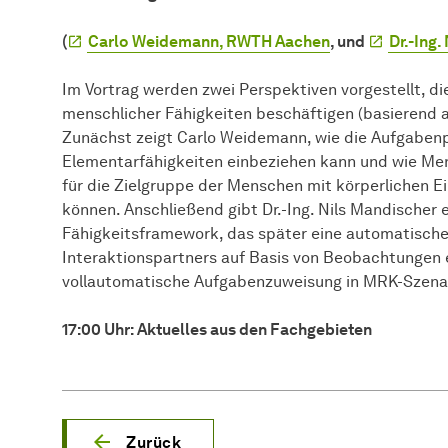
(
Carlo Weidemann, RWTH Aachen
, und
Dr.-Ing.
Im Vortrag werden zwei Perspektiven vorgestellt, d
menschlicher Fähigkeiten beschäftigen (basierend
Zunächst zeigt Carlo Weidemann, wie die Aufgaben
Elementarfähigkeiten einbeziehen kann und wie Me
für die Zielgruppe der Menschen mit körperlichen 
können. Anschließend gibt Dr.-Ing. Nils Mandischer e
Fähigkeitsframework, das später eine automatisch
Interaktionspartners auf Basis von Beobachtungen e
vollautomatische Aufgabenzuweisung in MRK-Szenari
17:00 Uhr: Aktuelles aus den Fachgebieten
Zurück