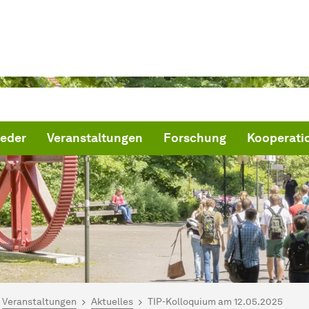
ieder
Veranstaltungen
Forschung
Kooperati
ind hier:
artseite
Veranstaltungen
Aktuelles
TIP-Kolloquium am 12.05.2025