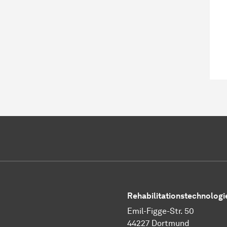
Rehabilitationstechnologi
Emil-Figge-Str. 50
44227 Dortmund