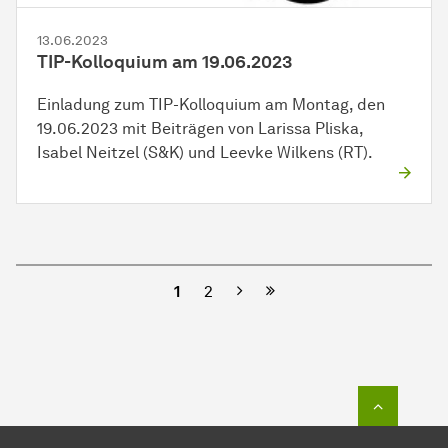
13.06.2023
TIP-Kolloquium am 19.06.2023
Einladung zum TIP-Kolloquium am Montag, den
19.06.2023 mit Beiträgen von Larissa Pliska,
Isabel Neitzel (S&K) und Leevke Wilkens (RT).
Nächste
1
2
Zum Seit